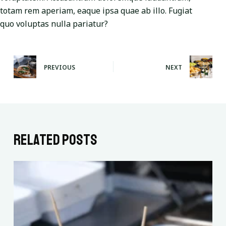
totam rem aperiam, eaque ipsa quae ab illo. Fugiat
quo voluptas nulla pariatur?
PREVIOUS
NEXT
Related Posts