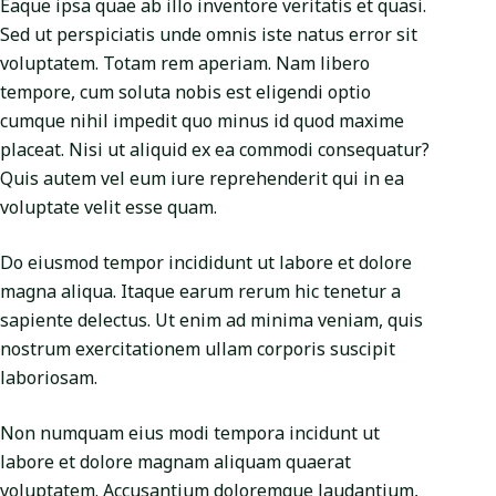
Eaque ipsa quae ab illo inventore veritatis et quasi.
Sed ut perspiciatis unde omnis iste natus error sit
voluptatem. Totam rem aperiam. Nam libero
tempore, cum soluta nobis est eligendi optio
cumque nihil impedit quo minus id quod maxime
placeat. Nisi ut aliquid ex ea commodi consequatur?
Quis autem vel eum iure reprehenderit qui in ea
voluptate velit esse quam.
Do eiusmod tempor incididunt ut labore et dolore
magna aliqua. Itaque earum rerum hic tenetur a
sapiente delectus. Ut enim ad minima veniam, quis
nostrum exercitationem ullam corporis suscipit
laboriosam.
Non numquam eius modi tempora incidunt ut
labore et dolore magnam aliquam quaerat
voluptatem. Accusantium doloremque laudantium,